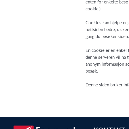
enten for enkelte besøk
cookie’).
Cookies kan hjelpe deg
nettsiden bedre, raske
gang du besøker siden
En cookie er en enkel t
denne serveren vil ha t
anonym informasjon som
besøk.
Denne siden bruker inf