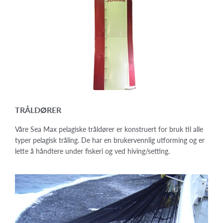
TRÅLDØRER
Våre Sea Max pelagiske tråldører er konstruert for bruk til alle
typer pelagisk tråling. De har en brukervennlig utforming og er
lette å håndtere under fiskeri og ved hiving/setting.