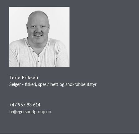
Terje Eriksen
Selger - fiskeri, spesialnett og snøkrabbeutstyr
+47 957 93 614
te@egersundgroup.no