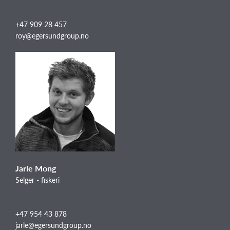
+47 909 28 457
roy@egersundgroup.no
Jarle Mong
Selger - fiskeri
+47 954 43 878
jarle@egersundgroup.no