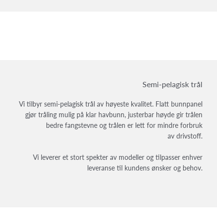
Semi-pelagisk trål
Vi tilbyr semi-pelagisk trål av høyeste kvalitet. Flatt bunnpanel
gjør tråling mulig på klar havbunn, justerbar høyde gir trålen
bedre fangstevne og trålen er lett for mindre forbruk
av drivstoff.
Vi leverer et stort spekter av modeller og tilpasser enhver
leveranse til kundens ønsker og behov.