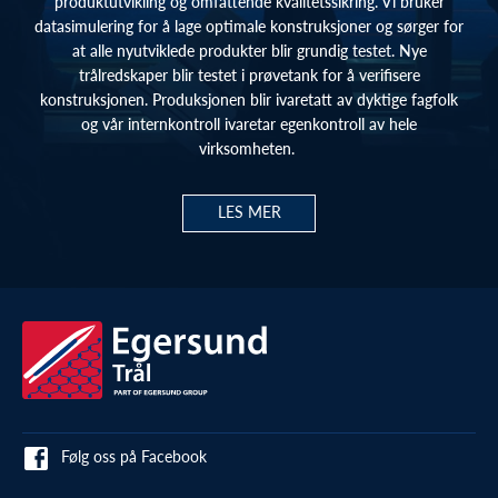
produktutvikling og omfattende kvalitetssikring. Vi bruker
datasimulering for å lage optimale konstruksjoner og sørger for
at alle nyutviklede produkter blir grundig testet. Nye
trålredskaper blir testet i prøvetank for å verifisere
konstruksjonen. Produksjonen blir ivaretatt av dyktige fagfolk
og vår internkontroll ivaretar egenkontroll av hele
virksomheten.
Følg oss på Facebook