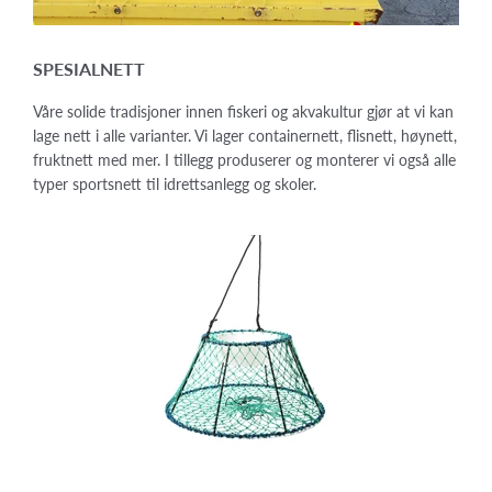
SPESIALNETT
Våre solide tradisjoner innen fiskeri og akvakultur gjør at vi kan
lage nett i alle varianter. Vi lager containernett, flisnett, høynett,
fruktnett med mer. I tillegg produserer og monterer vi også alle
typer sportsnett til idrettsanlegg og skoler.