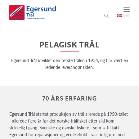
PELAGISK TRÅL
Egersund Trål utviklet den første trålen i 1954, og har vært en
ledende leverandør siden.
70 ÅRS ERFARING
Egersund Trål startet produksjon av trål allerede på 1950-tallet
- allerede flere år før det norske trålfisket etter sild kom
skikkelig i gang. Svenske og danske fiskere - som la til kai i
Egersund for reparasjoner og vedlikehold - var tidlig ute med