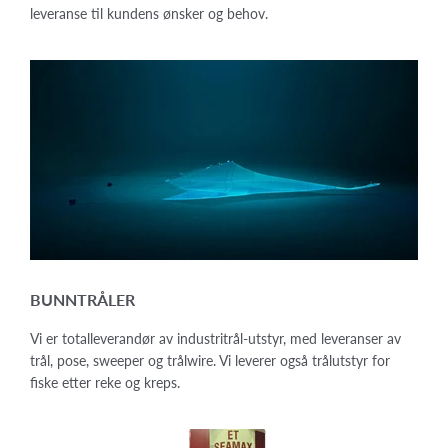
leveranse til kundens ønsker og behov.
BUNNTRÅLER
Vi er totalleverandør av industritrål-utstyr, med leveranser av
trål, pose, sweeper og trålwire. Vi leverer også trålutstyr for
fiske etter reke og kreps.